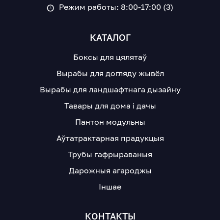
Режим работы: 8:00-17:00 (3)
КАТАЛОГ
Боксы для цялятаў
Вырабы для догляду жывёл
Вырабы для ландшафтнага дызайну
Тавары для дома і дачы
Пантон модульны
Аўтатрактарная прадукцыя
Трубы гафрыраваныя
Дарожныя агароджы
Іншае
КОНТАКТЫ