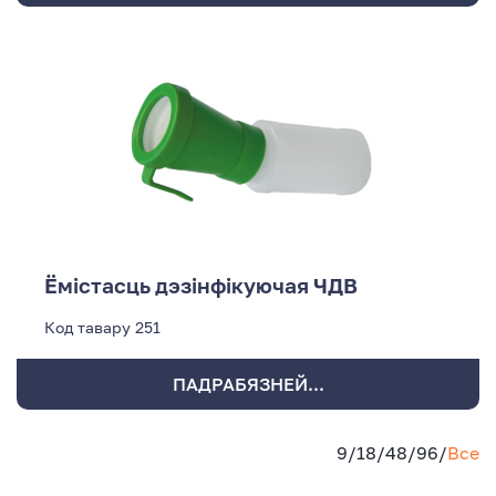
Ёмістасць дэзінфікуючая ЧДВ
Код тавару
251
ПАДРАБЯЗНЕЙ...
9
/
18
/
48
/
96
/
Все