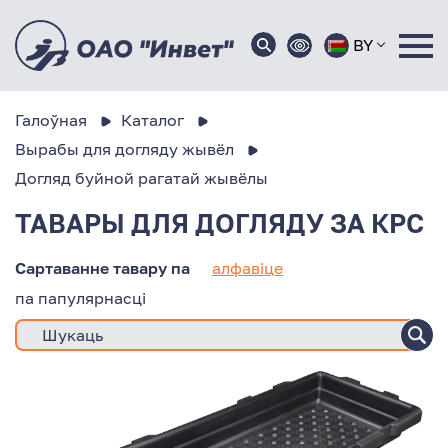
BY
Галоўная
Каталог
Вырабы для догляду жывёл
Догляд буйной рагатай жывёлы
ТАВАРЫ ДЛЯ ДОГЛЯДУ ЗА КРС
Сартаванне тавару па
алфавіце
па папулярнасці