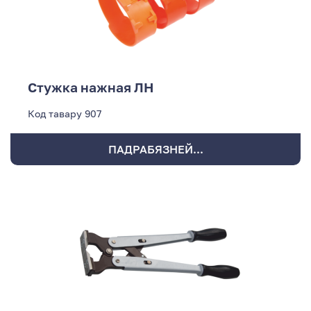
Стужка нажная ЛН
Код тавару
907
ПАДРАБЯЗНЕЙ...