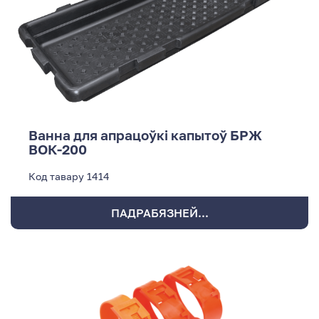
Ванна для апрацоўкі капытоў БРЖ
ВОК-200
Код тавару
1414
ПАДРАБЯЗНЕЙ...