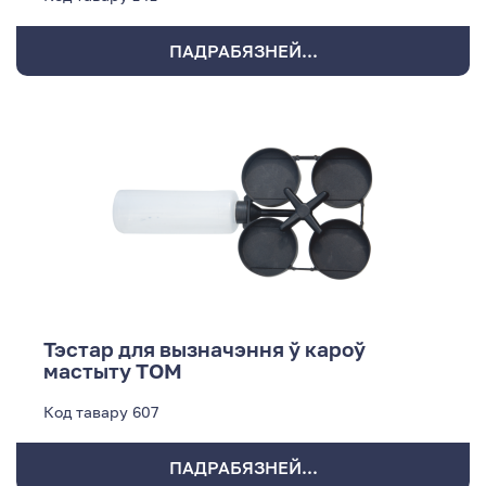
ПАДРАБЯЗНЕЙ...
Тэстар для вызначэння ў кароў
мастыту ТОМ
Код тавару
607
ПАДРАБЯЗНЕЙ...