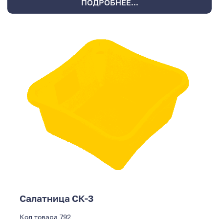
ПОДРОБНЕЕ...
Салатница СК-3
Код товара
792