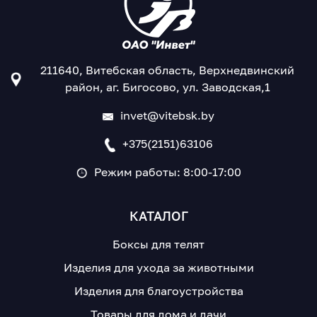
211640, Витебская область, Верхнедвинский
район, аг. Бигосово, ул. Заводская,1
invet@vitebsk.by
+375(2151)63106
Режим работы: 8:00-17:00
КАТАЛОГ
Боксы для телят
Изделия для ухода за животными
Изделия для благоустройства
Товары для дома и дачи