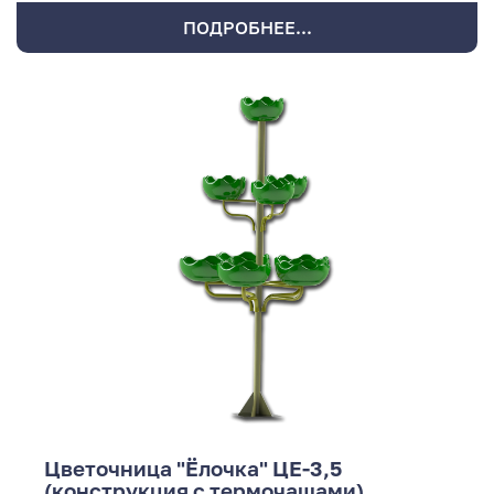
ПОДРОБНЕЕ...
Цветочница "Ёлочка" ЦЕ-3,5
(конструкция с термочашами)