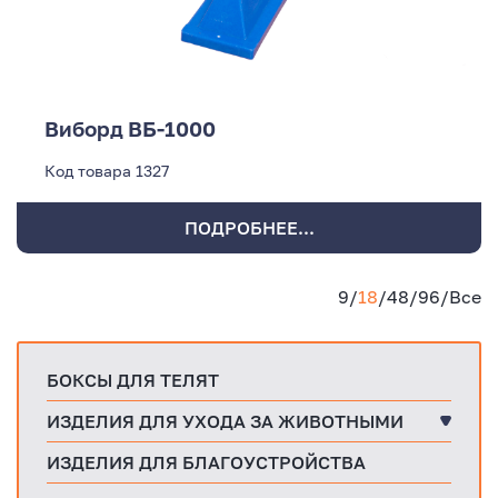
Виборд ВБ-1000
Код товара
1327
ПОДРОБНЕЕ...
9
/
18
/
48
/
96
/
Все
БОКСЫ ДЛЯ ТЕЛЯТ
ИЗДЕЛИЯ ДЛЯ УХОДА ЗА ЖИВОТНЫМИ
ИЗДЕЛИЯ ДЛЯ БЛАГОУСТРОЙСТВА