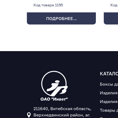
Код товара
1195
Код
ПОДРОБНЕЕ...
КАТАЛ
Боксы д
Изделия
Изделия
211640, Витебская область,
Товары 
Верхнедвинский район, аг.