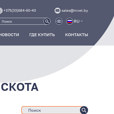
+375(33)684-60-40
sales@invet.by
RU
НОВОСТИ
ГДЕ КУПИТЬ
КОНТАКТЫ
 СКОТА