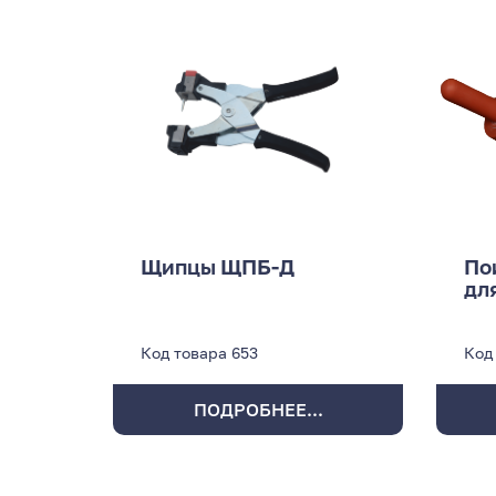
Щипцы ЩПБ-Д
По
дл
Код товара
653
Код
ПОДРОБНЕЕ...