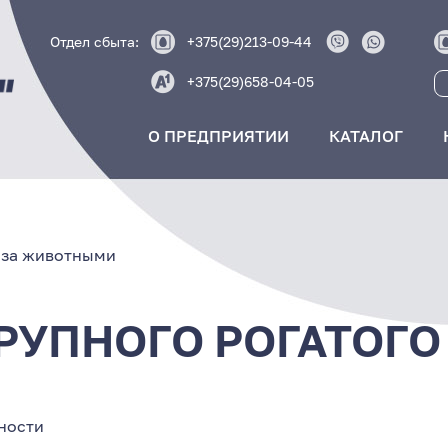
Отдел сбыта:
+375(29)213-09-44
+375(29)658-04-05
О ПРЕДПРИЯТИИ
КАТАЛОГ
 за животными
РУПНОГО РОГАТОГО
ности