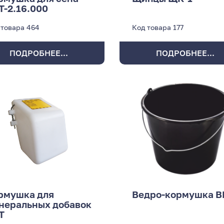
Т-2.16.000
 товара
464
Код товара
177
ПОДРОБНЕЕ...
ПОДРОБНЕЕ...
рмушка для
Ведро-кормушка В
неральных добавок
Т