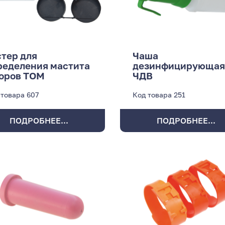
стер для
Чаша
ределения мастита
дезинфицирующая
коров ТОМ
ЧДВ
 товара
607
Код товара
251
ПОДРОБНЕЕ...
ПОДРОБНЕЕ...