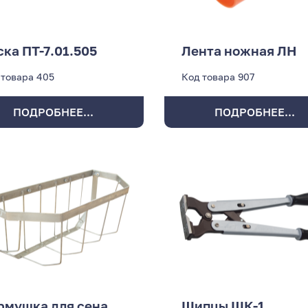
ска ПТ-7.01.505
Лента ножная ЛН
 товара
405
Код товара
907
ПОДРОБНЕЕ...
ПОДРОБНЕЕ...
рмушка для сена
Щипцы ЩК-1