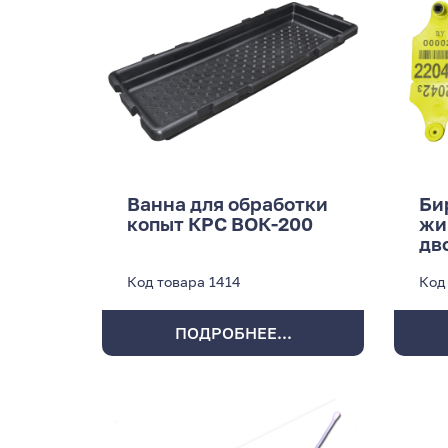
Ванна для обработки
Би
копыт КРС ВОК-200
жи
дв
Код товара
1414
Код
ПОДРОБНЕЕ...