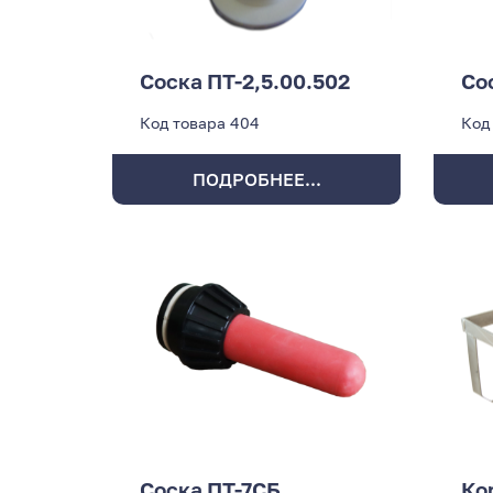
Соска ПТ-2,5.00.502
Со
Код товара
404
Код
ПОДРОБНЕЕ...
Соска ПТ-7СБ
Ко