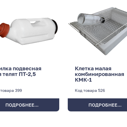
илка подвесная
Клетка малая
я телят ПТ-2,5
комбинированная
КМК-1
 товара
399
Код товара
526
ПОДРОБНЕЕ...
ПОДРОБНЕЕ...