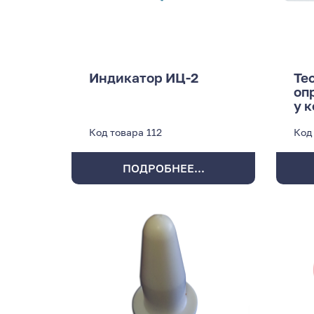
Индикатор ИЦ-2
Те
оп
у 
Код товара
112
Код
ПОДРОБНЕЕ...