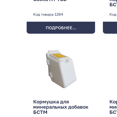
БС
Код товара
1284
Код
ПОДРОБНЕЕ...
Кормушка для
Ко
минеральных добавок
ми
БСТМ
БС