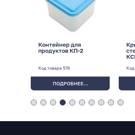
Контейнер для
Кр
продуктов КП-2
ст
КС
Код товара
576
Код
ПОДРОБНЕЕ...