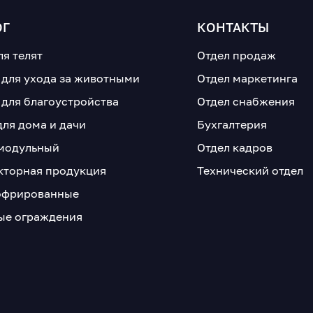
ОГ
КОНТАКТЫ
ля телят
Отдел продаж
 для ухода за животными
Отдел маркетинга
 для благоустройства
Отдел снабжения
для дома и дачи
Бухгалтерия
модульный
Отдел кадров
кторная продукция
Технический отдел
офрированные
е ограждения