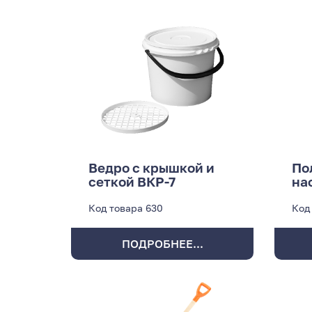
Ведро с крышкой и
По
сеткой ВКР-7
на
Код товара
630
Код
ПОДРОБНЕЕ...