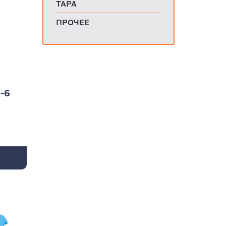
ТАРА
ПРОЧЕЕ
-6