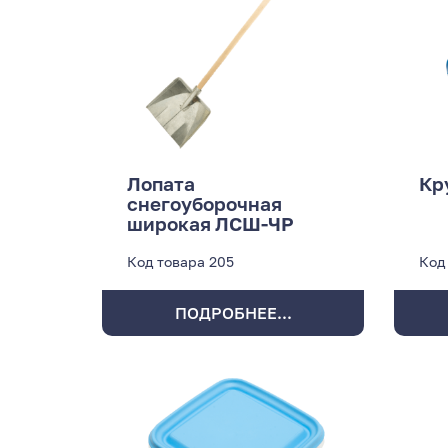
Лопата
Кр
снегоуборочная
широкая ЛСШ-ЧР
Код товара
205
Код
ПОДРОБНЕЕ...