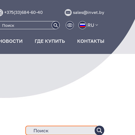
+375(33)684-60-40
sales@invet.by
RU
НОВОСТИ
ГДЕ КУПИТЬ
КОНТАКТЫ