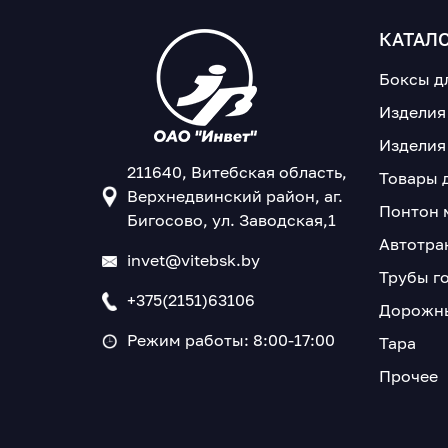
КАТАЛ
Боксы д
Изделия
Изделия
211640, Витебская область,
Товары 
Верхнедвинский район, аг.
Понтон 
Бигосово, ул. Заводская,1
Автотра
invet@vitebsk.by
Трубы г
+375(2151)63106
Дорожны
Режим работы: 8:00-17:00
Тара
Прочее