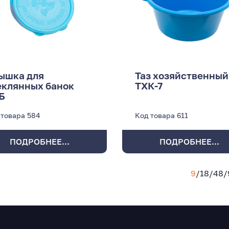
ышка для
Таз хозяйственный
еклянных банок
ТХК-7
Б
 товара
584
Код товара
611
ПОДРОБНЕЕ...
ПОДРОБНЕЕ...
9
/
18
/
48
/