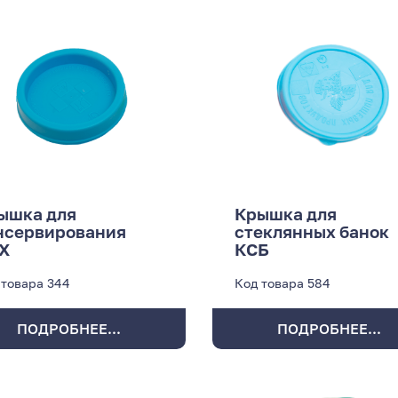
ышка для
Крышка для
нсервирования
стеклянных банок
Х
КСБ
 товара
344
Код товара
584
ПОДРОБНЕЕ...
ПОДРОБНЕЕ...