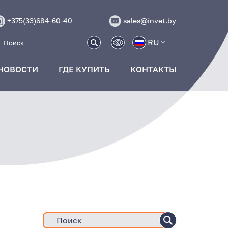
+375(33)684-60-40
sales@invet.by
RU
НОВОСТИ
ГДЕ КУПИТЬ
КОНТАКТЫ