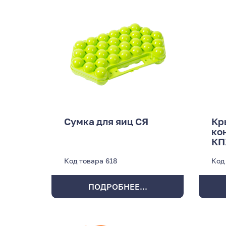
Сумка для яиц СЯ
Кр
ко
КП
Код товара
618
Код
ПОДРОБНЕЕ...