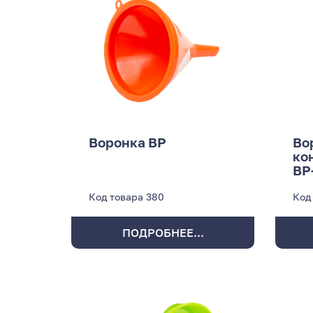
Воронка ВР
Во
ко
ВР
Код товара
380
Код
ПОДРОБНЕЕ...