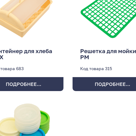
нтейнер для хлеба
Решетка для мойк
Х
РМ
 товара
683
Код товара
315
ПОДРОБНЕЕ...
ПОДРОБНЕЕ...