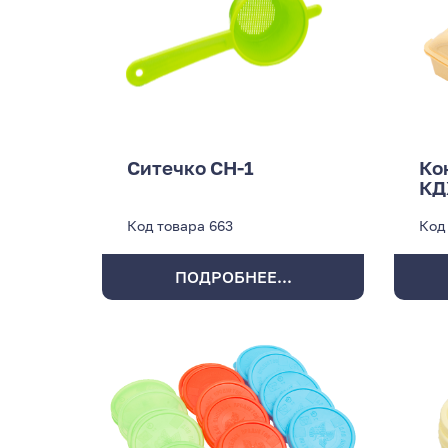
Ситечко СН-1
Ко
КД
Код товара
663
Код
ПОДРОБНЕЕ...