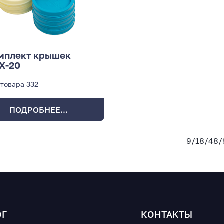
мплект крышек
Х-20
 товара
332
ПОДРОБНЕЕ...
9
/
18
/
48
/
ОГ
КОНТАКТЫ