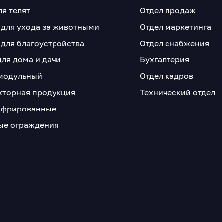
ля телят
Отдел продаж
 для ухода за животными
Отдел маркетинга
 для благоустройства
Отдел снабжения
для дома и дачи
Бухгалтерия
модульный
Отдел кадров
кторная продукция
Технический отдел
офрированные
е ограждения