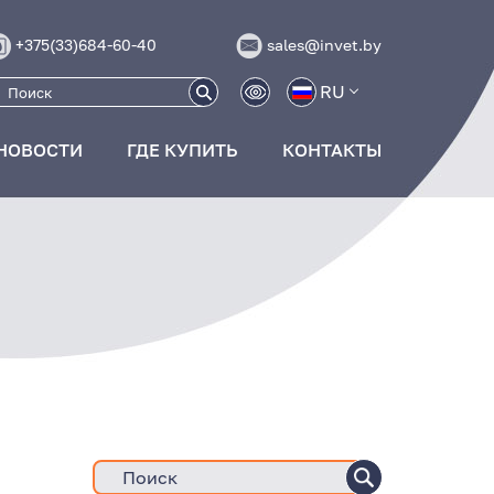
+375(33)684-60-40
sales@invet.by
RU
НОВОСТИ
ГДЕ КУПИТЬ
КОНТАКТЫ