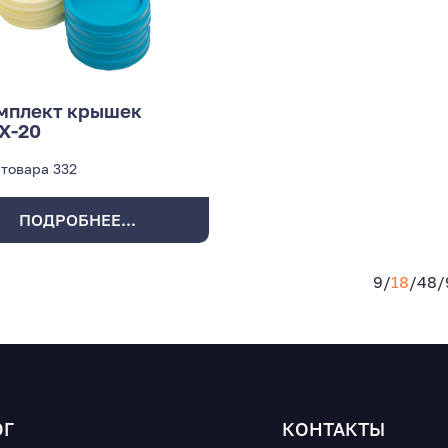
мплект крышек
Х-20
 товара
332
ПОДРОБНЕЕ...
9
/
18
/
48
/
ОГ
КОНТАКТЫ