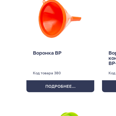
Воронка ВР
Во
ко
ВР
Код товара
380
Код
ПОДРОБНЕЕ...