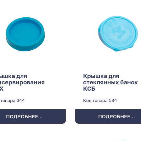
ышка для
Крышка для
нсервирования
стеклянных банок
Х
КСБ
 товара
344
Код товара
584
ПОДРОБНЕЕ...
ПОДРОБНЕЕ...