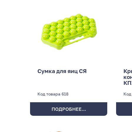
Сумка для яиц СЯ
Кр
ко
КП
Код товара
618
Код
ПОДРОБНЕЕ...