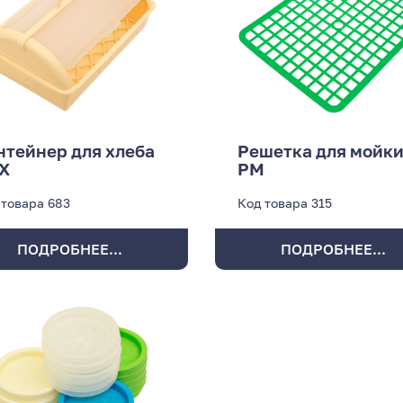
нтейнер для хлеба
Решетка для мойк
Х
РМ
 товара
683
Код товара
315
ПОДРОБНЕЕ...
ПОДРОБНЕЕ...