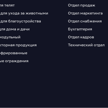
ля телят
Отдел продаж
 для ухода за животными
Отдел маркетинга
 для благоустройства
Отдел снабжения
для дома и дачи
Бухгалтерия
модульный
Отдел кадров
кторная продукция
Технический отдел
офрированные
е ограждения