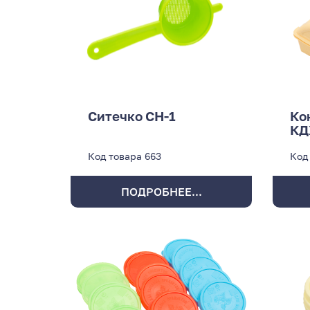
Ситечко СН-1
Ко
КД
Код товара
663
Код
ПОДРОБНЕЕ...